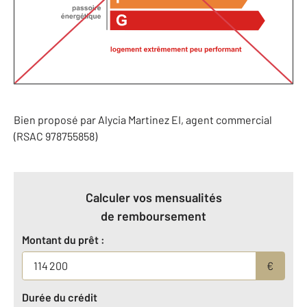
Bien proposé par
Alycia
Martinez
EI
, agent commercial
(RSAC 978755858)
Calculer vos mensualités
de remboursement
Montant du prêt :
€
Durée du crédit