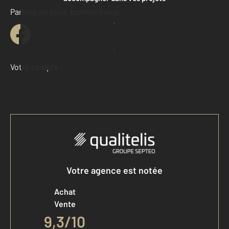
Parlons de vous, parlons biens
Contacter l'agence
Demander une estimation
Votre compte :
Accéder à mon compte
Votre agence est notée
Achat
Vente
9,3
/
10