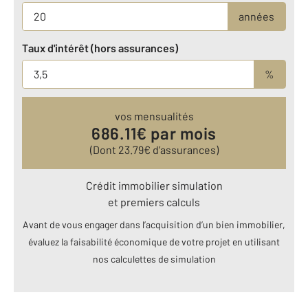
années
Taux d'intérêt (hors assurances)
%
vos mensualités
686.11
€ par mois
(Dont
23.79
€ d’assurances)
Crédit immobilier simulation
et premiers calculs
Avant de vous engager dans l’acquisition d’un bien immobilier,
évaluez la faisabilité économique de votre projet en utilisant
nos calculettes de simulation