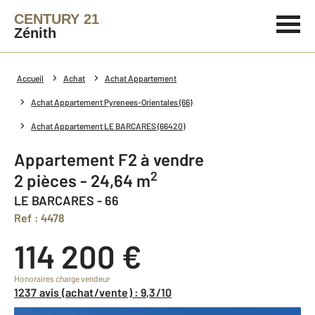
CENTURY 21
Zénith
Accueil
Achat
Achat Appartement
Achat Appartement Pyrenees-Orientales (66)
Achat Appartement LE BARCARES (66420)
Appartement F2 à vendre
2
2 pièces - 24,64 m
LE BARCARES - 66
Ref : 4478
114 200 €
Honoraires charge vendeur
1237 avis (achat/vente) : 9,3/10