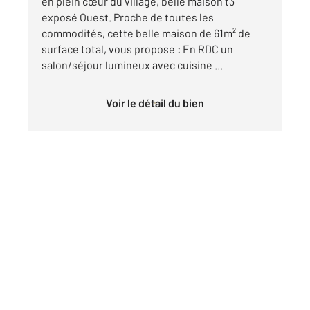
en plein cœur du village, belle maison t3
exposé Ouest. Proche de toutes les
commodités, cette belle maison de 61m² de
surface total, vous propose : En RDC un
salon/séjour lumineux avec cuisine ...
Voir le détail du bien